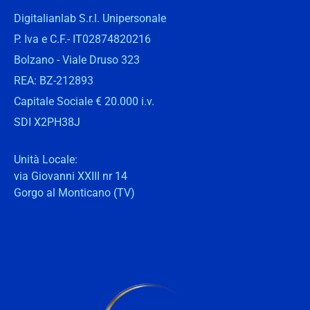
Digitalianlab S.r.l. Unipersonale
P. Iva e C.F.- IT02874820216
Bolzano - Viale Druso 323
REA: BZ-212893
Capitale Sociale € 20.000 i.v.
SDI X2PH38J
Unità Locale:
via Giovanni XXIII nr 14
Gorgo al Monticano (TV)