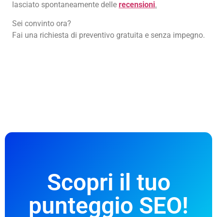
lasciato spontaneamente delle
recensioni
.
Sei convinto ora?
Fai una richiesta di preventivo gratuita e senza impegno.
Scopri il tuo
punteggio SEO!