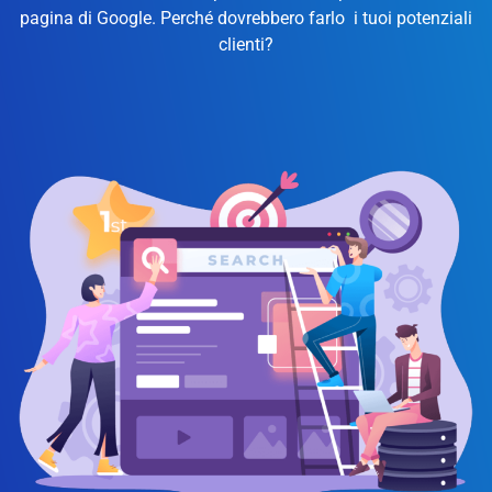
pagina di Google. Perché dovrebbero farlo i tuoi potenziali
clienti?