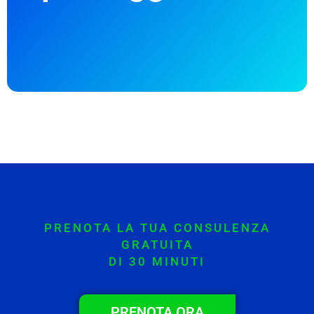
PRENOTA LA TUA CONSULENZA
GRATUITA
DI 30 MINUTI
PRENOTA ORA