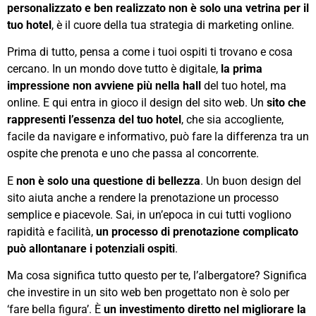
personalizzato e ben realizzato non è solo una vetrina per il
tuo hotel
, è il cuore della tua strategia di marketing online.
Prima di tutto, pensa a come i tuoi ospiti ti trovano e cosa
cercano. In un mondo dove tutto è digitale,
la prima
impressione non avviene più nella hall
del tuo hotel, ma
online. E qui entra in gioco il design del sito web. Un
sito che
rappresenti l’essenza del tuo hotel
, che sia accogliente,
facile da navigare e informativo, può fare la differenza tra un
ospite che prenota e uno che passa al concorrente.
E
non è solo una questione di bellezza
. Un buon design del
sito aiuta anche a rendere la prenotazione un processo
semplice e piacevole. Sai, in un’epoca in cui tutti vogliono
rapidità e facilità,
un processo di prenotazione complicato
può allontanare i potenziali ospiti
.
Ma cosa significa tutto questo per te, l’albergatore? Significa
che investire in un sito web ben progettato non è solo per
‘fare bella figura’. È
un investimento diretto nel migliorare la