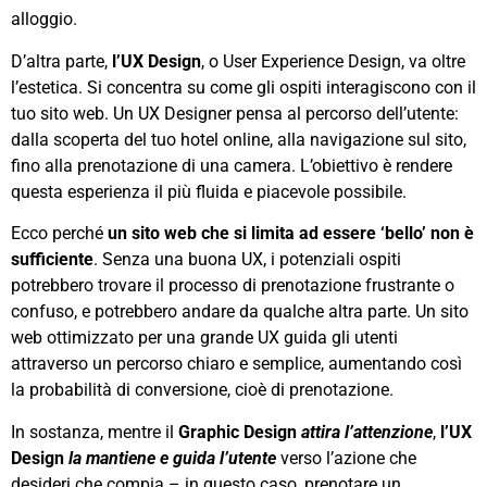
alloggio.
D’altra parte,
l’UX Design
, o User Experience Design, va oltre
l’estetica. Si concentra su come gli ospiti interagiscono con il
tuo sito web. Un UX Designer pensa al percorso dell’utente:
dalla scoperta del tuo hotel online, alla navigazione sul sito,
fino alla prenotazione di una camera. L’obiettivo è rendere
questa esperienza il più fluida e piacevole possibile.
Ecco perché
un sito web che si limita ad essere ‘bello’ non è
sufficiente
. Senza una buona UX, i potenziali ospiti
potrebbero trovare il processo di prenotazione frustrante o
confuso, e potrebbero andare da qualche altra parte. Un sito
web ottimizzato per una grande UX guida gli utenti
attraverso un percorso chiaro e semplice, aumentando così
la probabilità di conversione, cioè di prenotazione.
In sostanza, mentre il
Graphic Design
attira l’attenzione
,
l’UX
Design
la mantiene e guida l’utente
verso l’azione che
desideri che compia – in questo caso, prenotare un