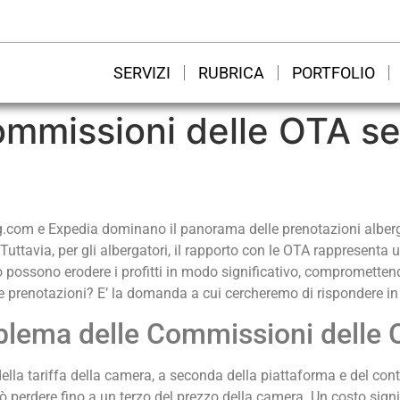
SERVIZI
RUBRICA
PORTFOLIO
ommissioni delle OTA s
ng.com e Expedia dominano il panorama delle prenotazioni alberg
 Tuttavia, per gli albergatori, il rapporto con le OTA rappresent
 possono erodere i profitti in modo significativo, compromettendo
e prenotazioni? E’ la domanda a cui cercheremo di rispondere in 
blema delle Commissioni delle
lla tariffa della camera, a seconda della piattaforma e del contr
 perdere fino a un terzo del prezzo della camera. Un costo signif