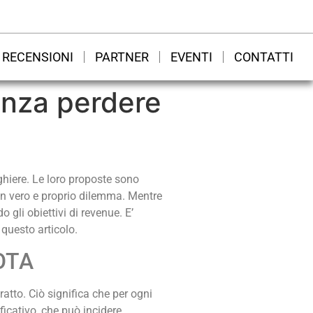
RECENSIONI
PARTNER
EVENTI
CONTATTI
enza perdere
hiere. Le loro proposte sono
a un vero e proprio dilemma. Mentre
 gli obiettivi di revenue. E’
questo articolo.
 OTA
atto. Ciò significa che per ogni
icativo, che può incidere