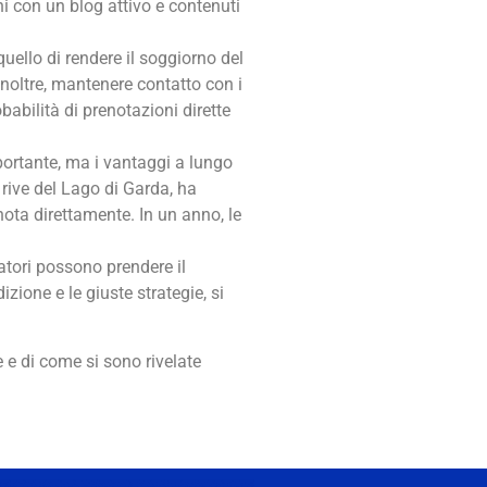
i con un blog attivo e contenuti
quello di rendere il soggiorno del
 Inoltre, mantenere contatto con i
babilità di prenotazioni dirette
ortante, ma i vantaggi a lungo
 rive del Lago di Garda, ha
ota direttamente. In un anno, le
atori possono prendere il
zione e le giuste strategie, si
 e di come si sono rivelate