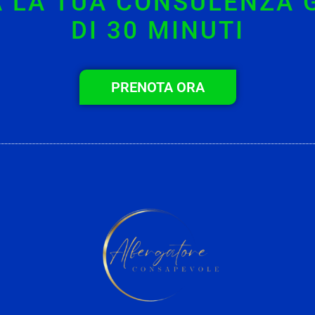
 LA TUA CONSULENZA 
DI 30 MINUTI
PRENOTA ORA