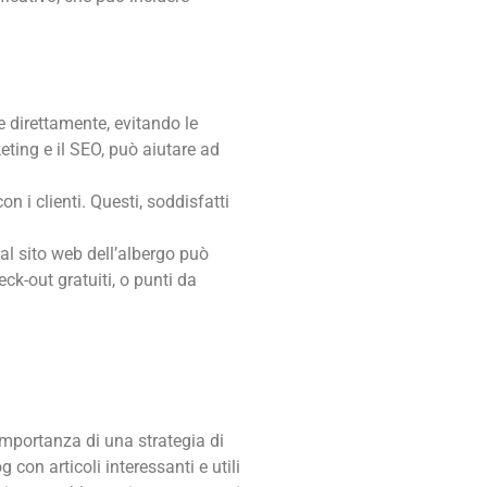
e direttamente, evitando le
eting e il SEO, può aiutare ad
on i clienti. Questi, soddisfatti
dal sito web dell’albergo può
k-out gratuiti, o punti da
importanza di una strategia di
 con articoli interessanti e utili