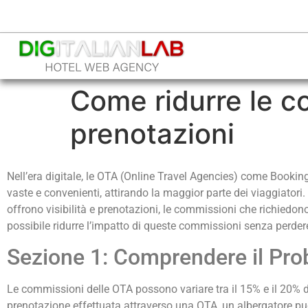
Come ridurre le c
prenotazioni
Nell’era digitale, le OTA (Online Travel Agencies) come Booki
vaste e convenienti, attirando la maggior parte dei viaggiatori.
offrono visibilità e prenotazioni, le commissioni che richiedono
possibile ridurre l’impatto di queste commissioni senza perder
Sezione 1: Comprendere il Pro
Le commissioni delle OTA possono variare tra il 15% e il 20% de
prenotazione effettuata attraverso una OTA, un albergatore può