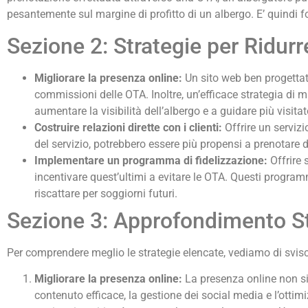
pesantemente sul margine di profitto di un albergo. E’ quindi
Sezione 2: Strategie per Ridur
Migliorare la presenza online:
Un sito web ben progettato
commissioni delle OTA. Inoltre, un’efficace strategia di m
aumentare la visibilità dell’albergo e a guidare più visita
Costruire relazioni dirette con i clienti:
Offrire un servizi
del servizio, potrebbero essere più propensi a prenotare 
Implementare un programma di fidelizzazione:
Offrire 
incentivare quest’ultimi a evitare le OTA. Questi progra
riscattare per soggiorni futuri.
Sezione 3: Approfondimento St
Per comprendere meglio le strategie elencate, vediamo di svis
Migliorare la presenza online:
La presenza online non si 
contenuto efficace, la gestione dei social media e l’ottimi