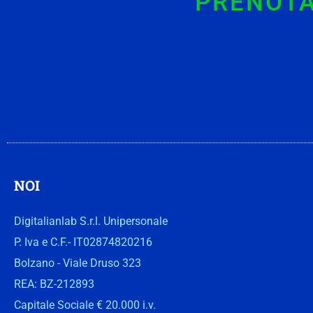
PRENOTA
NOI
Digitalianlab S.r.l. Unipersonale
P. Iva e C.F.- IT02874820216
Bolzano - Viale Druso 323
REA: BZ-212893
Capitale Sociale € 20.000 i.v.